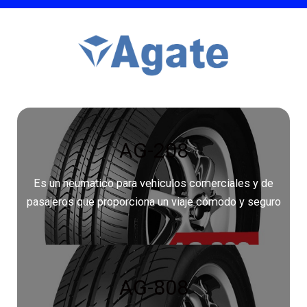
AG-208
Es un neumatico para vehiculos comerciales y de
pasajeros que proporciona un viaje cómodo y seguro
AG-808