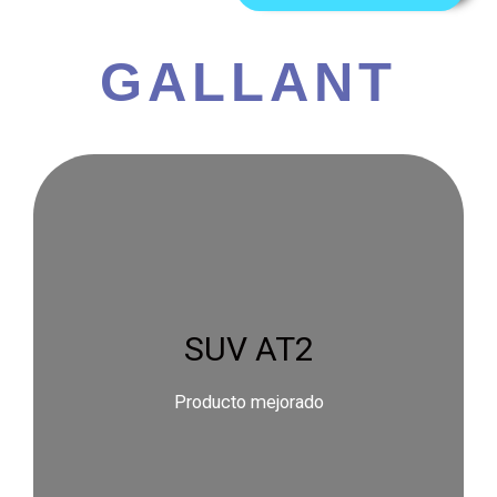
GALLANT
SUV AT2
Producto mejorado