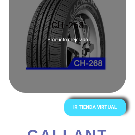
CH -268
Producto mejorado
IR TIENDA VIRTUAL
GALLANT