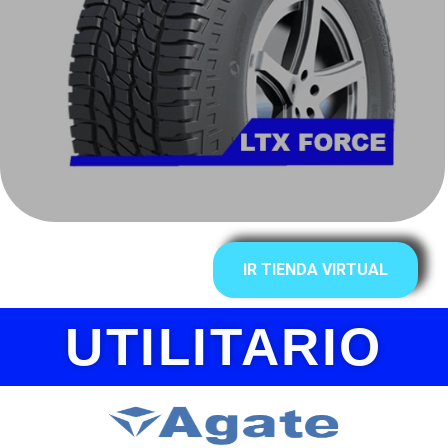
IR TIENDA VIRTUAL
UTILITARIO