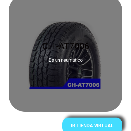
CH -AT7006
Es un neumático
IR TIENDA VIRTUAL