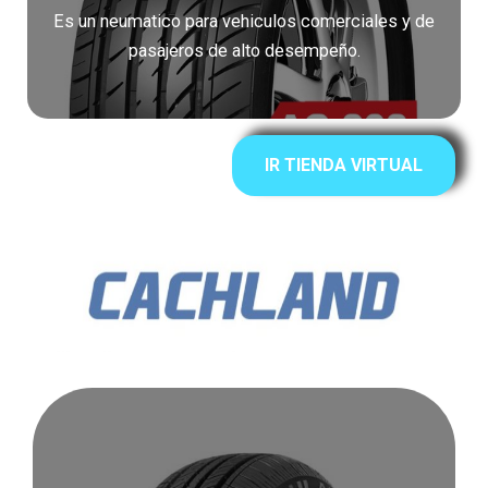
Es un neumatico para vehiculos comerciales y de
pasajeros de alto desempeño.
IR TIENDA VIRTUAL