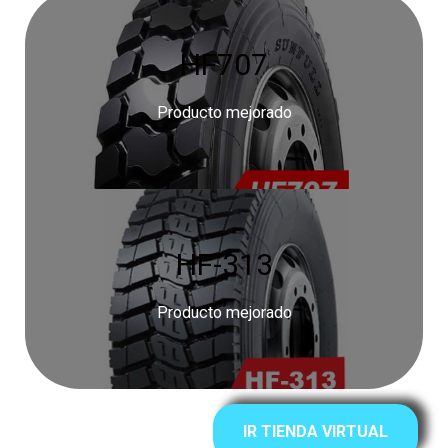
HF707
Producto mejorado
HF-313
Producto mejorado
IR TIENDA VIRTUAL