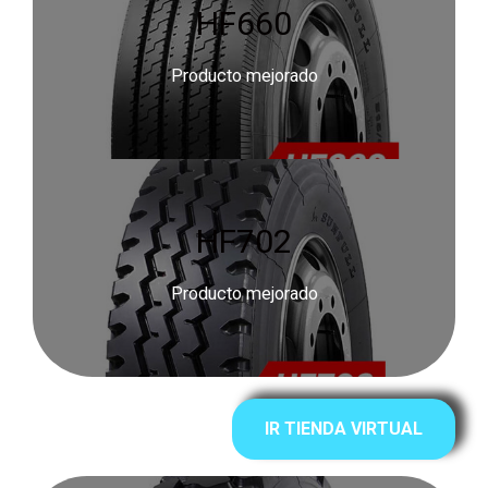
HF660
Producto mejorado
HF702
Producto mejorado
IR TIENDA VIRTUAL