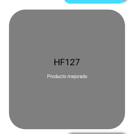
HF127
Producto mejorado