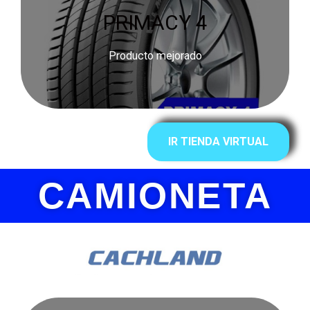
PRIMACY 4
Producto mejorado
IR TIENDA VIRTUAL
CAMIONETA