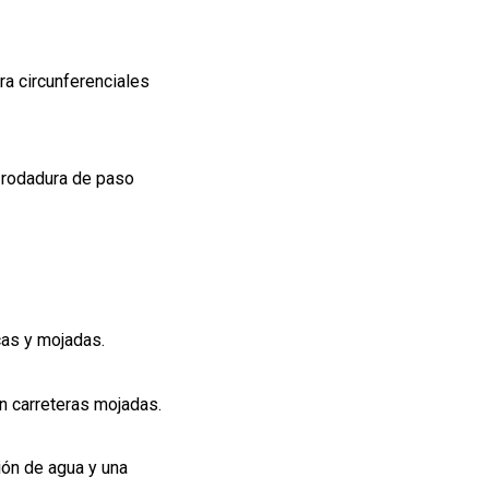
a circunferenciales
 rodadura de paso
cas y mojadas.
n carreteras mojadas.
ón de agua y una