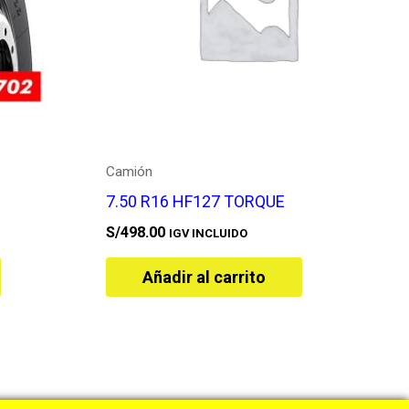
Camión
7.50 R16 HF127 TORQUE
S/
498.00
IGV INCLUIDO
Añadir al carrito