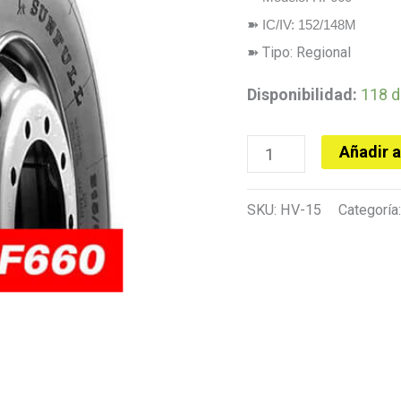
➽
IC/IV: 152/148M
➽ Tipo: Regional
Disponibilidad:
118 d
Añadir a
SKU:
HV-15
Categoría