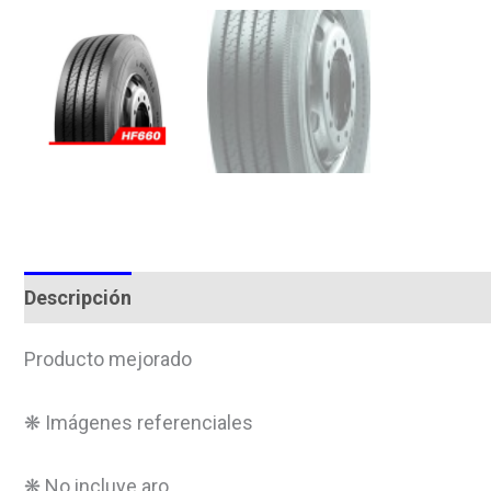
Descripción
Valoraciones (0)
Producto mejorado
❋ Imágenes referenciales
❋ No incluye aro