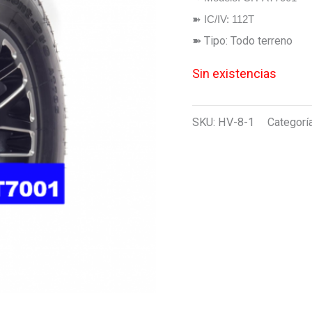
➽ IC/IV: 112T
➽ Tipo: Todo terreno
Sin existencias
SKU:
HV-8-1
Categorí