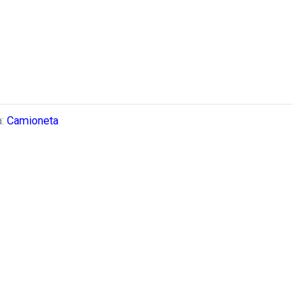
a:
Camioneta