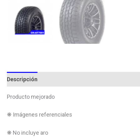
Descripción
Valoraciones (0)
Producto mejorado
❋ Imágenes referenciales
❋ No incluye aro