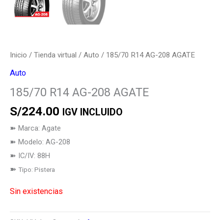
Inicio
/
Tienda virtual
/
Auto
/ 185/70 R14 AG-208 AGATE
Auto
185/70 R14 AG-208 AGATE
S/
224.00
IGV INCLUIDO
➽ Marca: Agate
➽ Modelo: AG-208
➽ IC/IV: 88H
➽
Tipo: Pistera
Sin existencias